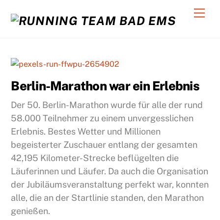
Skip
Back
Men
to
To
content
Top
C
Berlin-Marathon war ein Erlebnis
Der 50. Berlin-Marathon wurde für alle der rund
58.000 Teilnehmer zu einem unvergesslichen
Erlebnis. Bestes Wetter und Millionen
begeisterter Zuschauer entlang der gesamten
42,195 Kilometer-Strecke beflügelten die
Läuferinnen und Läufer. Da auch die Organisation
der Jubiläumsveranstaltung perfekt war, konnten
alle, die an der Startlinie standen, den Marathon
genießen.