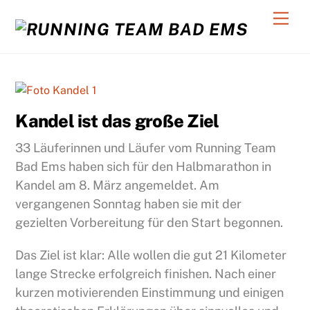
Skip
Back
Men
to
To
content
Top
C
Kandel ist das große Ziel
33 Läuferinnen und Läufer vom Running Team
Bad Ems haben sich für den Halbmarathon in
Kandel am 8. März angemeldet. Am
vergangenen Sonntag haben sie mit der
gezielten Vorbereitung für den Start begonnen.
Das Ziel ist klar: Alle wollen die gut 21 Kilometer
lange Strecke erfolgreich finishen. Nach einer
kurzen motivierenden Einstimmung und einigen