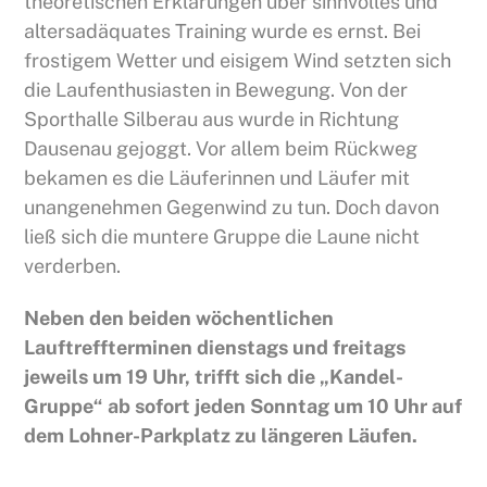
theoretischen Erklärungen über sinnvolles und
altersadäquates Training wurde es ernst. Bei
frostigem Wetter und eisigem Wind setzten sich
die Laufenthusiasten in Bewegung. Von der
Sporthalle Silberau aus wurde in Richtung
Dausenau gejoggt. Vor allem beim Rückweg
bekamen es die Läuferinnen und Läufer mit
unangenehmen Gegenwind zu tun. Doch davon
ließ sich die muntere Gruppe die Laune nicht
verderben.
Neben den beiden wöchentlichen
Lauftreffterminen dienstags und freitags
jeweils um 19 Uhr, trifft sich die „Kandel-
Gruppe“ ab sofort jeden Sonntag um 10 Uhr auf
dem Lohner-Parkplatz zu längeren Läufen.