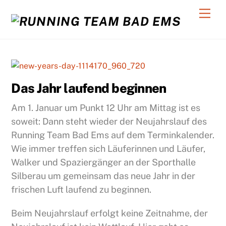
Skip
Back
Men
to
To
content
Top
C
Das Jahr laufend beginnen
Am 1. Januar um Punkt 12 Uhr am Mittag ist es
soweit: Dann steht wieder der Neujahrslauf des
Running Team Bad Ems auf dem Terminkalender.
Wie immer treffen sich Läuferinnen und Läufer,
Walker und Spaziergänger an der Sporthalle
Silberau um gemeinsam das neue Jahr in der
frischen Luft laufend zu beginnen.
Beim Neujahrslauf erfolgt keine Zeitnahme, der