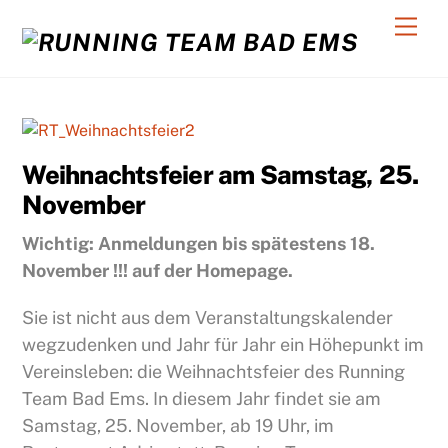
Skip
Back
Men
to
To
content
Top
C
Weihnachtsfeier am Samstag, 25.
November
Wichtig: Anmeldungen bis spätestens 18.
November !!! auf der Homepage.
Sie ist nicht aus dem Veranstaltungskalender
wegzudenken und Jahr für Jahr ein Höhepunkt im
Vereinsleben: die Weihnachtsfeier des Running
Team Bad Ems. In diesem Jahr findet sie am
Samstag, 25. November, ab 19 Uhr, im