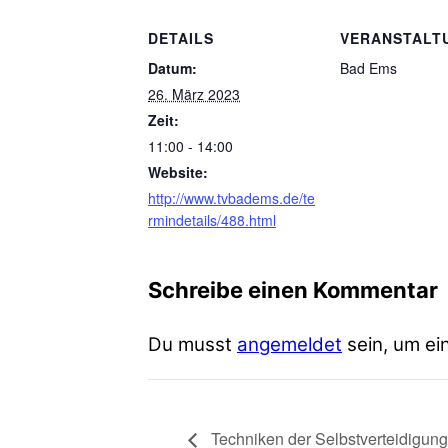
DETAILS
VERANSTALT
Datum:
Bad Ems
26. März 2023
Zeit:
11:00 - 14:00
Website:
http://www.tvbadems.de/te
rmindetails/488.html
Schreibe einen Kommentar
Du musst
angemeldet
sein, um e
Techniken der Selbstverteidigung