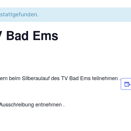
 stattgefunden.
TV Bad Ems
dern beim Silberaulauf des TV Bad Ems teilnehmen .
 Ausschreibung entnehmen .