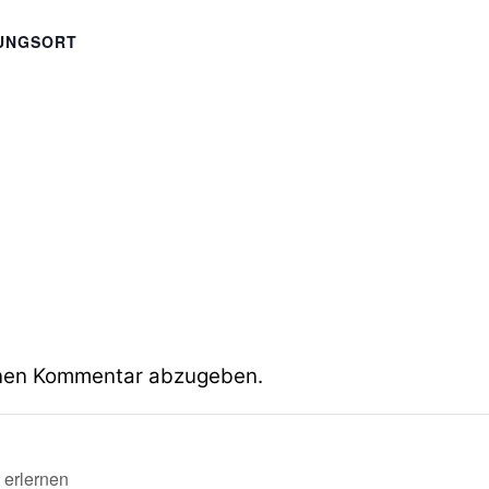
UNGSORT
inen Kommentar abzugeben.
 erlernen