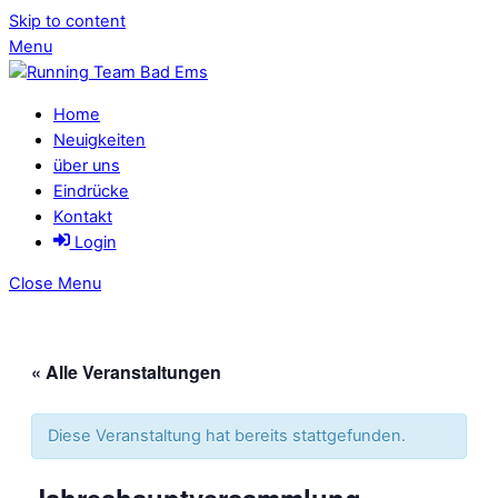
Skip to content
Menu
Home
Cl
Neuigkeiten
über uns
Eindrücke
Kontakt
Login
Close Menu
« Alle Veranstaltungen
Diese Veranstaltung hat bereits stattgefunden.
Jahreshauptversammlung